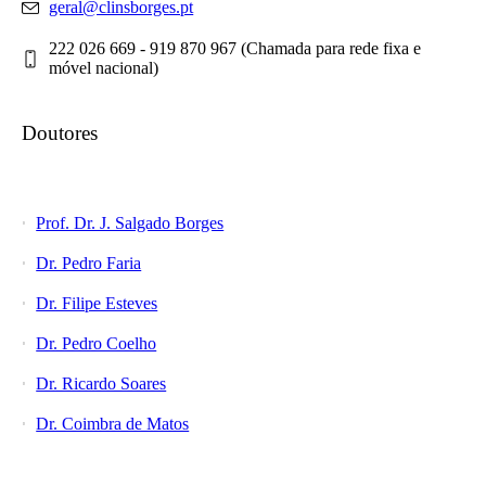
geral@clinsborges.pt
222 026 669 - 919 870 967 (Chamada para rede fixa e
móvel nacional)
Doutores
Prof. Dr. J. Salgado Borges
Dr. Pedro Faria
Dr. Filipe Esteves
Dr. Pedro Coelho
Dr. Ricardo Soares
Dr. Coimbra de Matos