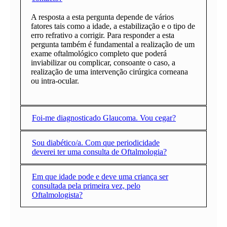
A resposta a esta pergunta depende de vários
fatores tais como a idade, a estabilização e o tipo de
erro refrativo a corrigir. Para responder a esta
pergunta também é fundamental a realização de um
exame oftalmológico completo que poderá
inviabilizar ou complicar, consoante o caso, a
realização de uma intervenção cirúrgica corneana
ou intra-ocular.
Foi-me diagnosticado Glaucoma. Vou cegar?
Sou diabético/a. Com que periodicidade
deverei ter uma consulta de Oftalmologia?
Em que idade pode e deve uma criança ser
consultada pela primeira vez, pelo
Oftalmologista?