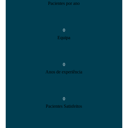
Pacientes por ano
0
Equipa
0
Anos de experiência
0
Pacientes Satisfeitos