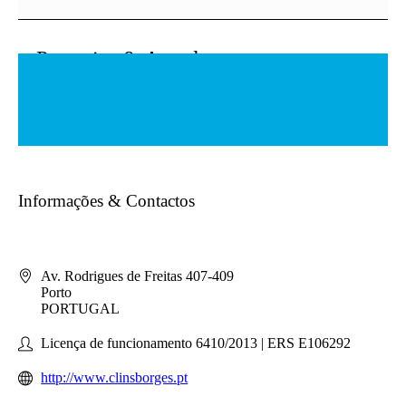
Parcerias & Acordos
Informações & Contactos
Av. Rodrigues de Freitas 407-409
Porto
PORTUGAL
Licença de funcionamento 6410/2013 | ERS E106292
http://www.clinsborges.pt