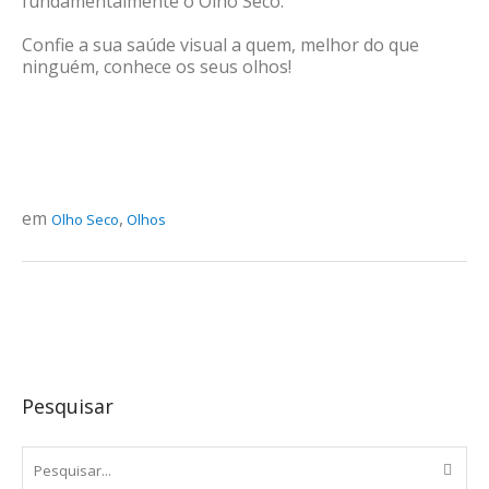
fundamentalmente o Olho Seco.
Confie a sua saúde visual a quem, melhor do que
ninguém, conhece os seus olhos!
em
,
Olho Seco
Olhos
Pesquisar