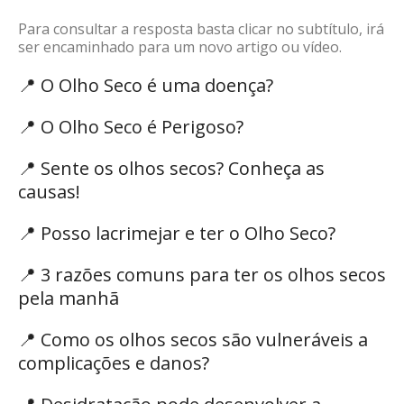
Para consultar a resposta basta clicar no subtítulo, irá
ser encaminhado para um novo artigo ou vídeo.
📍
O Olho Seco é uma doença?
📍
O Olho Seco é Perigoso?
📍
Sente os olhos secos? Conheça as
causas!
📍
Posso lacrimejar e ter o Olho Seco?
📍
3 razões comuns para ter os olhos secos
pela manhã
📍
Como os olhos secos são vulneráveis a
complicações e danos?