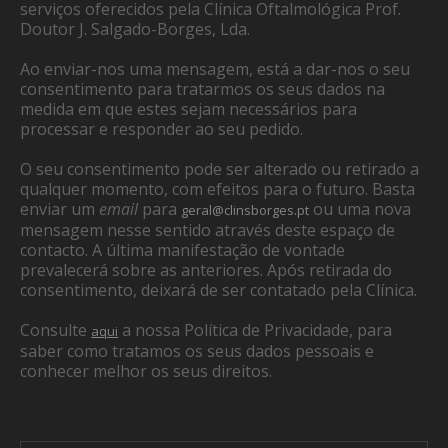
serviços oferecidos pela Clínica Oftalmológica Prof.
Doutor J. Salgado-Borges, Lda.
Ao enviar-nos uma mensagem, está a dar-nos o seu
consentimento para tratarmos os seus dados na
medida em que estes sejam necessários para
processar e responder ao seu pedido.
O seu consentimento pode ser alterado ou retirado a
qualquer momento, com efeitos para o futuro. Basta
enviar um
email
para
ou uma nova
geral@clinsborges.pt
mensagem nesse sentido através deste espaço de
contacto. A última manifestação de vontade
prevalecerá sobre as anteriores. Após retirada do
consentimento, deixará de ser contatado pela Clínica.
Consulte
a nossa Política de Privacidade, para
aqui
saber como tratamos os seus dados pessoais e
conhecer melhor os seus direitos.