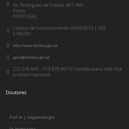
Av. Rodrigues de Freitas 407-409
Porto
PORTUGAL
Licença de funcionamento 6410/2013 | ERS
E106292
http://www.clinsborges.pt
geral@clinsborges.pt
222 026 669 - 919 870 967 (Chamada para rede fixa
e móvel nacional)
Doutores
Prof. Dr. J. Salgado Borges
Dr. Pedro Faria