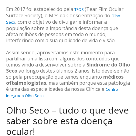
Em 2017 foi estabelecido pela
(Tear Film Ocular
TFOS
Surface Society), o Mês da Conscientização do
Olho
, com o objetivo de divulgar e informar a
Seco
população sobre a importância desta doença que
afeta milhões de pessoas em todo o mundo,
interferindo com a sua qualidade de vida e visão.
Assim sendo, aproveitamos este momento para
partilhar uma lista com alguns dos conteúdos que
temos vindo a desenvolver sobre a
Síndrome do Olho
Seco
ao longo destes últimos 2 anos. Isto deve-se não
só pela preocupação que temos enquanto
médicos
oftalmologistas
, mas também porque esta patologia
é uma das especialidades da nossa Clínica e
Centro
.
Integrado Olho Seco
Olho Seco – tudo o que deve
saber sobre esta doença
ocular!