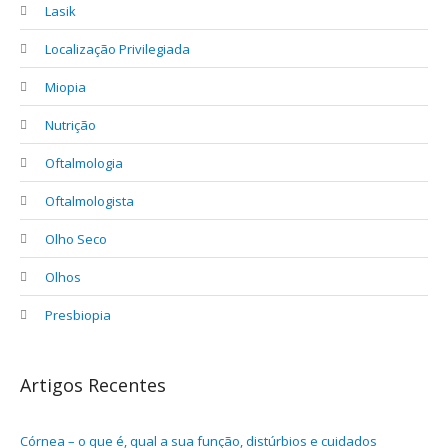
Lasik
Localização Privilegiada
Miopia
Nutrição
Oftalmologia
Oftalmologista
Olho Seco
Olhos
Presbiopia
Artigos Recentes
Córnea – o que é, qual a sua função, distúrbios e cuidados