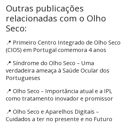
Outras publicações
relacionadas com o Olho
Seco:
📍
Primeiro Centro Integrado de Olho Seco
(CIOS) em Portugal comemora 4 anos
📍
Síndrome do Olho Seco – Uma
verdadeira ameaça à Saúde Ocular dos
Portugueses
📍
Olho Seco – Importância atual e a IPL
como tratamento inovador e promissor
📍
Olho Seco e Aparelhos Digitais –
Cuidados a ter no presente e no Futuro