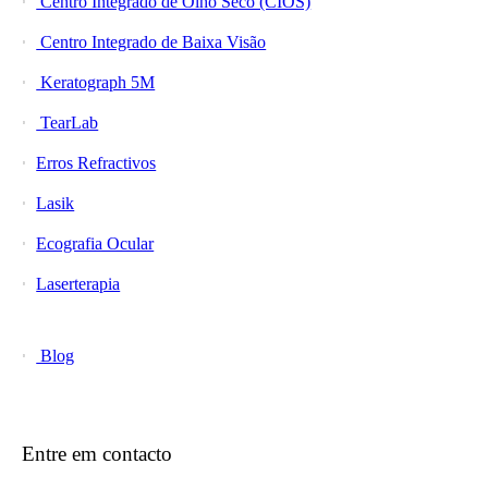
Centro Integrado de Olho Seco (CIOS)
Centro Integrado de Baixa Visão
Keratograph 5M
TearLab
Erros Refractivos
Lasik
Ecografia Ocular
Laserterapia
Blog
Entre em contacto