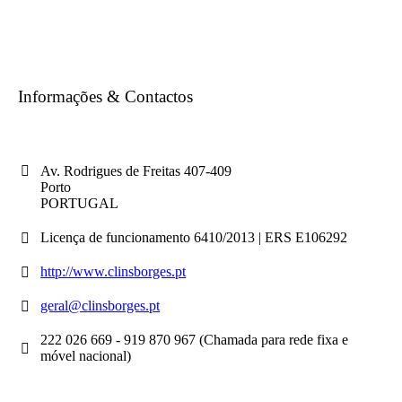
Informações & Contactos
Av. Rodrigues de Freitas 407-409
Porto
PORTUGAL
Licença de funcionamento 6410/2013 | ERS E106292
http://www.clinsborges.pt
geral@clinsborges.pt
222 026 669 - 919 870 967 (Chamada para rede fixa e
móvel nacional)