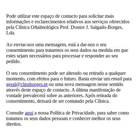
Pode utilizar este espaço de contacto para solicitar mais
informações e esclarecimentos relativos aos serviços oferecidos
pela Clínica Oftalmológica Prof. Doutor J. Salgado-Borges,
Lda.
Ao enviar-nos uma mensagem, está a dar-nos o seu
consentimento para tratarmos os seus dados na medida em que
estes sejam necessários para processar e responder ao seu
pedido.
O seu consentimento pode ser alterado ou retirado a qualquer
momento, com efeitos para o futuro. Basta enviar um
email
para
geral@clinsborges.pt
ou uma nova mensagem nesse sentido
através deste espaço de contacto. A última manifestação de
vontade prevalecerá sobre as anteriores. Após retirada do
consentimento, deixará de ser contatado pela Clínica.
Consulte
aqui
a nossa Política de Privacidade, para saber como
tratamos os seus dados pessoais e conhecer melhor os seus
direitos.