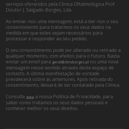
serviços oferecidos pela Clínica Oftalmológica Prof.
Doutor J. Salgado-Borges, Lda.
Ao enviar-nos uma mensagem, está a dar-nos o seu
consentimento para tratarmos os seus dados na
medida em que estes sejam necessários para
processar e responder ao seu pedido.
O seu consentimento pode ser alterado ou retirado a
qualquer momento, com efeitos para o futuro. Basta
enviar um
email
para
ou uma nova
geral@clinsborges.pt
mensagem nesse sentido através deste espaço de
contacto. A última manifestação de vontade
prevalecerá sobre as anteriores. Após retirada do
consentimento, deixará de ser contatado pela Clínica.
Consulte
a nossa Política de Privacidade, para
aqui
saber como tratamos os seus dados pessoais e
conhecer melhor os seus direitos.