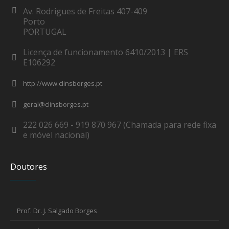
Av. Rodrigues de Freitas 407-409
Porto
PORTUGAL
Licença de funcionamento 6410/2013 | ERS
E106292
http://www.clinsborges.pt
geral@clinsborges.pt
222 026 669 - 919 870 967 (Chamada para rede fixa
e móvel nacional)
Doutores
Prof. Dr. J. Salgado Borges