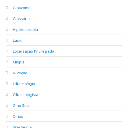
Glaucoma
Glossário
Hipermetropia
Lasik
Localização Privilegiada
Miopia
Nutrição
Oftalmologia
Oftalmologista
Olho Seco
Olhos
Presbiopia