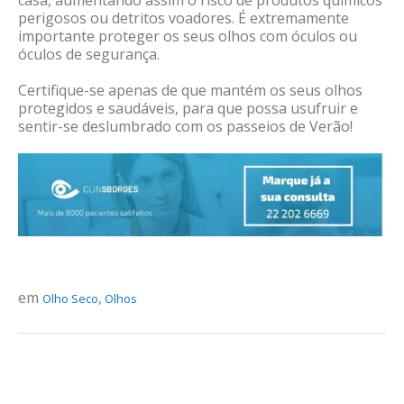
casa, aumentando assim o risco de produtos químicos
perigosos ou detritos voadores. É extremamente
importante proteger os seus olhos com óculos ou
óculos de segurança.
Certifique-se apenas de que mantém os seus olhos
protegidos e saudáveis, para que possa usufruir e
sentir-se deslumbrado com os passeios de Verão!
em
,
Olho Seco
Olhos