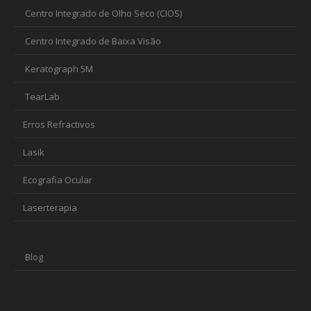
Centro Integrado de Olho Seco (CIOS)
Centro Integrado de Baixa Visão
Keratograph 5M
TearLab
Erros Refractivos
Lasik
Ecografia Ocular
Laserterapia
Blog