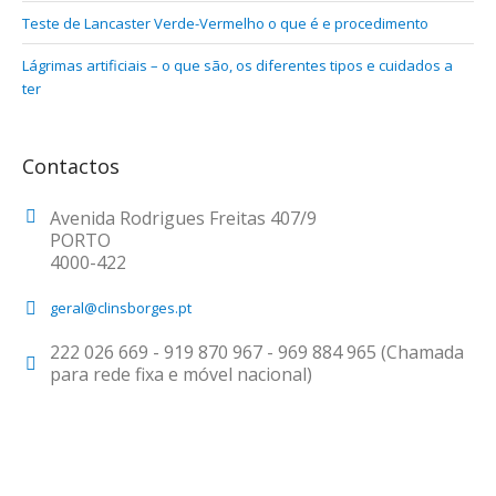
Teste de Lancaster Verde-Vermelho o que é e procedimento
Lágrimas artificiais – o que são, os diferentes tipos e cuidados a
ter
Contactos
Avenida Rodrigues Freitas 407/9
PORTO
4000-422
geral@clinsborges.pt
222 026 669 - 919 870 967 - 969 884 965 (Chamada
para rede fixa e móvel nacional)