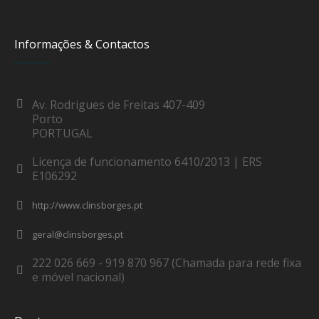
Informações & Contactos
Av. Rodrigues de Freitas 407-409
Porto
PORTUGAL
Licença de funcionamento 6410/2013 | ERS
E106292
http://www.clinsborges.pt
geral@clinsborges.pt
222 026 669 - 919 870 967 (Chamada para rede fixa
e móvel nacional)