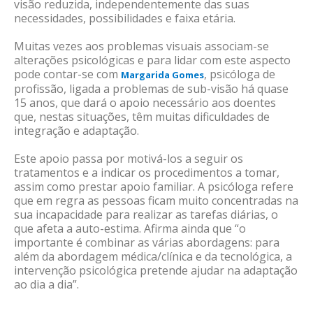
visão reduzida, independentemente das suas
necessidades, possibilidades e faixa etária.
Muitas vezes aos problemas visuais associam-se
alterações psicológicas e para lidar com este aspecto
pode contar-se com
, psicóloga de
Margarida Gomes
profissão, ligada a problemas de sub-visão há quase
15 anos, que dará o apoio necessário aos doentes
que, nestas situações, têm muitas dificuldades de
integração e adaptação.
Este apoio passa por motivá-los a seguir os
tratamentos e a indicar os procedimentos a tomar,
assim como prestar apoio familiar. A psicóloga refere
que em regra as pessoas ficam muito concentradas na
sua incapacidade para realizar as tarefas diárias, o
que afeta a auto-estima. Afirma ainda que “o
importante é combinar as várias abordagens: para
além da abordagem médica/clínica e da tecnológica, a
intervenção psicológica pretende ajudar na adaptação
ao dia a dia”.