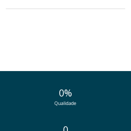
Psicologia no Centro de Baixa Visão
0
%
Qualidade
0