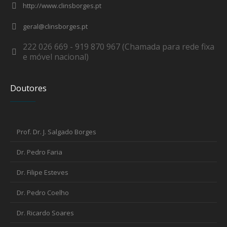
http://www.clinsborges.pt
geral@clinsborges.pt
222 026 669 - 919 870 967 (Chamada para rede fixa
e móvel nacional)
Doutores
Prof. Dr. J. Salgado Borges
Dr. Pedro Faria
Dr. Filipe Esteves
Dr. Pedro Coelho
Dr. Ricardo Soares