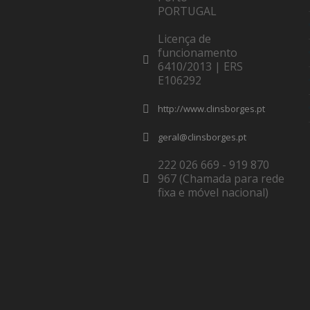
PORTUGAL
Licença de
funcionamento
6410/2013 | ERS
E106292
http://www.clinsborges.pt
geral@clinsborges.pt
222 026 669 - 919 870
967 (Chamada para rede
fixa e móvel nacional)