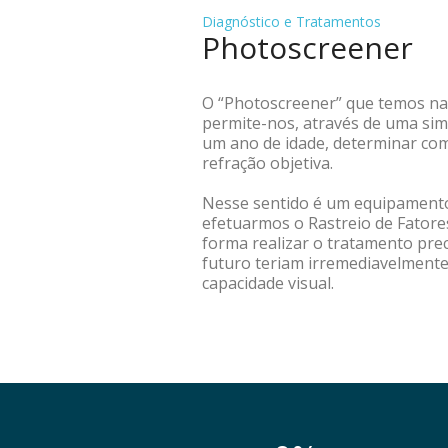
Diagnóstico e Tratamentos
Photoscreener
O “Photoscreener” que temos na C
permite-nos, através de uma simp
um ano de idade, determinar com
refração objetiva.
Nesse sentido é um equipamento
efetuarmos o Rastreio de Fatore
forma realizar o tratamento pre
futuro teriam irremediavelmente
capacidade visual.