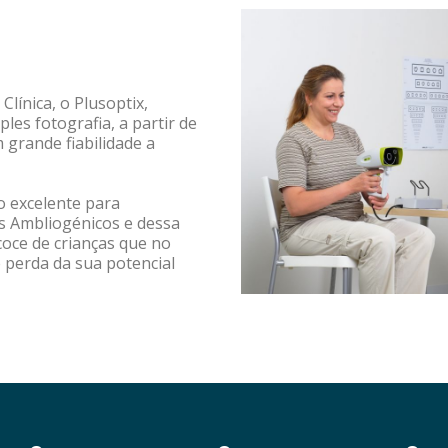
línica, o Plusoptix,
les fotografia, a partir de
 grande fiabilidade a
 excelente para
s Ambliogénicos e dessa
coce de crianças que no
 perda da sua potencial