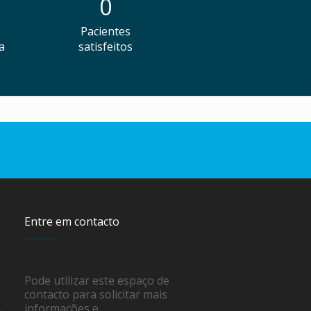
0
Pacientes
a
satisfeitos
Entre em contacto
Pode utilizar este espaço de
contacto para solicitar mais
informações e