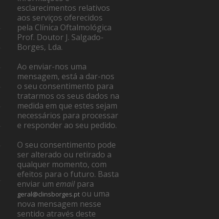
esclarecimentos relativos
aos serviços oferecidos
pela Clínica Oftalmológica
Prof. Doutor J. Salgado-
Borges, Lda.
Ao enviar-nos uma
mensagem, está a dar-nos
o seu consentimento para
tratarmos os seus dados na
medida em que estes sejam
necessários para processar
e responder ao seu pedido.
O seu consentimento pode
ser alterado ou retirado a
qualquer momento, com
efeitos para o futuro. Basta
enviar um
email
para
ou uma
geral@clinsborges.pt
nova mensagem nesse
sentido através deste