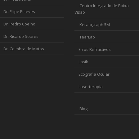
Centro Integrado de Baixa
Dr. Filipe Esteves
Visão
Dr. Pedro Coelho
Keratograph 5M
Dr. Ricardo Soares
TearLab
Dr. Coimbra de Matos
Erros Refractivos
Lasik
Ecografia Ocular
Laserterapia
Blog