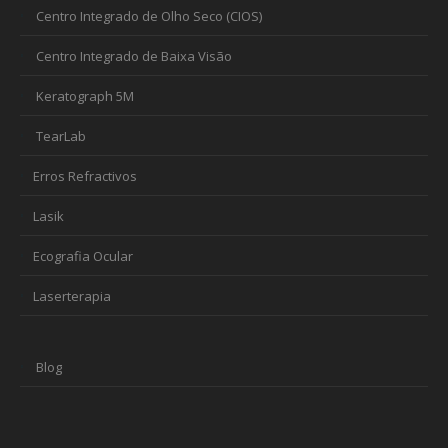
Centro Integrado de Olho Seco (CIOS)
Centro Integrado de Baixa Visão
Keratograph 5M
TearLab
Erros Refractivos
Lasik
Ecografia Ocular
Laserterapia
Blog