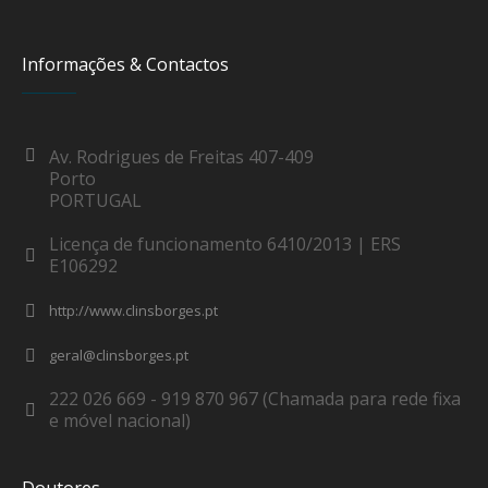
Informações & Contactos
Av. Rodrigues de Freitas 407-409
Porto
PORTUGAL
Licença de funcionamento 6410/2013 | ERS
E106292
http://www.clinsborges.pt
geral@clinsborges.pt
222 026 669 - 919 870 967 (Chamada para rede fixa
e móvel nacional)