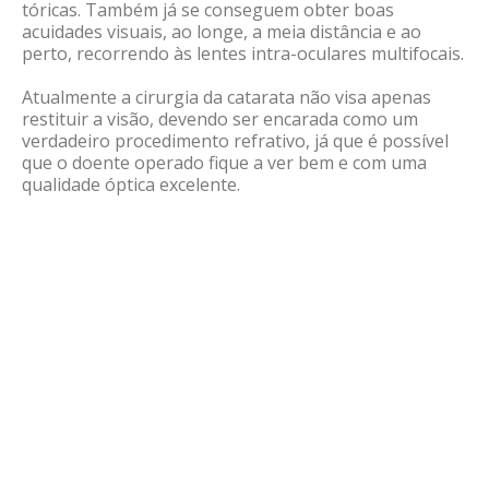
tóricas. Também já se conseguem obter boas
acuidades visuais, ao longe, a meia distância e ao
perto, recorrendo às lentes intra-oculares multifocais.
Atualmente a cirurgia da catarata não visa apenas
restituir a visão, devendo ser encarada como um
verdadeiro procedimento refrativo, já que é possível
que o doente operado fique a ver bem e com uma
qualidade óptica excelente.
Causas
Sinais e Sintomas
Tratamento