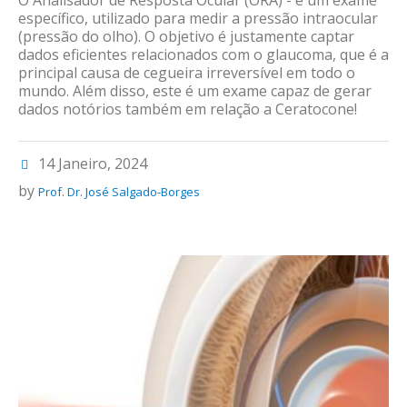
O Analisador de Resposta Ocular (ORA) - é um exame
específico, utilizado para medir a pressão intraocular
(pressão do olho). O objetivo é justamente captar
dados eficientes relacionados com o glaucoma, que é a
principal causa de cegueira irreversível em todo o
mundo. Além disso, este é um exame capaz de gerar
dados notórios também em relação a Ceratocone!
14 Janeiro, 2024
by
Prof. Dr. José Salgado-Borges