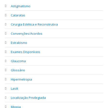
Astigmatismo
Cataratas
Cirurgia Estética e Reconstrutiva
Convenções/Acordos
Estrabismo
Exames Disponíveis
Glaucoma
Glossário
Hipermetropia
Lasik
Localização Privilegiada
Miopia