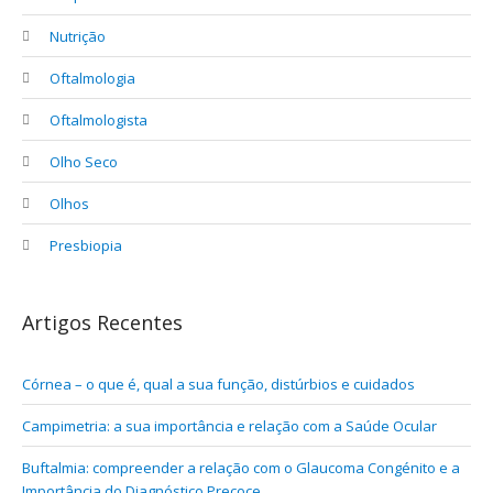
Nutrição
Oftalmologia
Oftalmologista
Olho Seco
Olhos
Presbiopia
Artigos Recentes
Córnea – o que é, qual a sua função, distúrbios e cuidados
Campimetria: a sua importância e relação com a Saúde Ocular
Buftalmia: compreender a relação com o Glaucoma Congénito e a
Importância do Diagnóstico Precoce