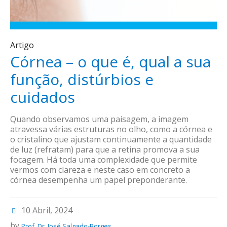
Artigo
Córnea – o que é, qual a sua
função, distúrbios e
cuidados
Quando observamos uma paisagem, a imagem
atravessa várias estruturas no olho, como a córnea e
o cristalino que ajustam continuamente a quantidade
de luz (refratam) para que a retina promova a sua
focagem. Há toda uma complexidade que permite
vermos com clareza e neste caso em concreto a
córnea desempenha um papel preponderante.
10 Abril, 2024
by
Prof. Dr. José Salgado-Borges