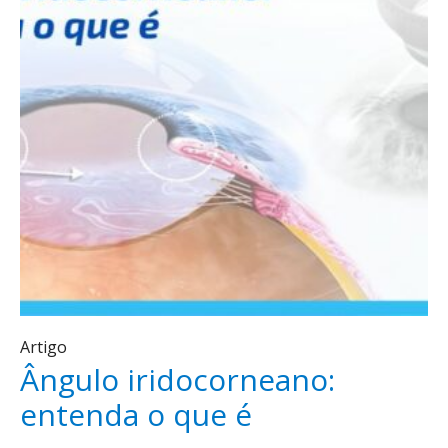
Artigo
Ângulo iridocorneano:
entenda o que é