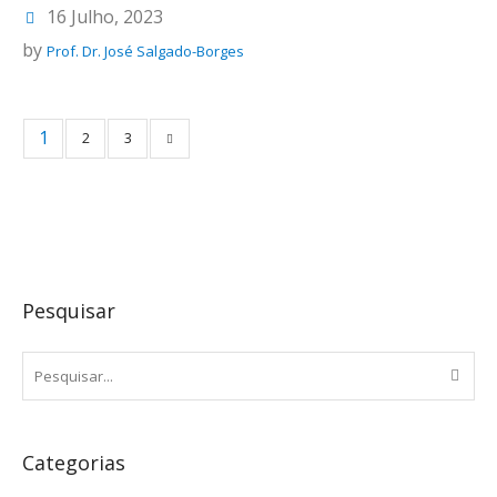
16 Julho, 2023
by
Prof. Dr. José Salgado-Borges
1
2
3
Pesquisar
Categorias