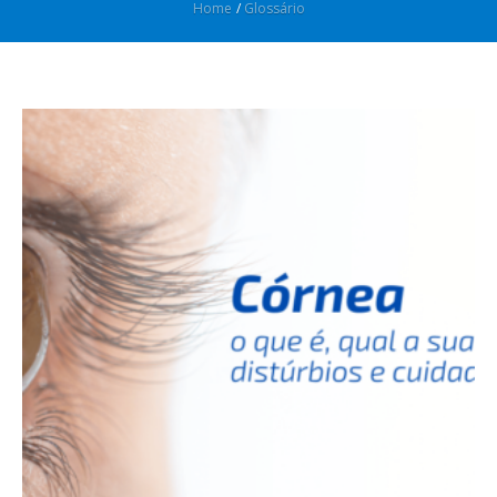
Home
/
Glossário