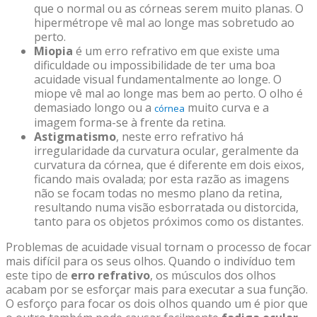
que o normal ou as córneas serem muito planas. O
hipermétrope vê mal ao longe mas sobretudo ao
perto.
Miopia
é um erro refrativo em que existe uma
dificuldade ou impossibilidade de ter uma boa
acuidade visual fundamentalmente ao longe. O
miope vê mal ao longe mas bem ao perto. O olho é
demasiado longo ou a
muito curva e a
córnea
imagem forma-se à frente da retina.
Astigmatismo
, neste erro refrativo há
irregularidade da curvatura ocular, geralmente da
curvatura da córnea, que é diferente em dois eixos,
ficando mais ovalada; por esta razão as imagens
não se focam todas no mesmo plano da retina,
resultando numa visão esborratada ou distorcida,
tanto para os objetos próximos como os distantes.
Problemas de
acuidade visual
tornam o processo de focar
mais difícil para os seus olhos. Quando o indivíduo tem
este tipo de
erro refrativo
, os músculos dos olhos
acabam por se esforçar mais para executar a sua função.
O esforço para focar os dois olhos quando um é pior que