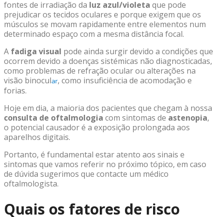
fontes de irradiação da
luz azul/violeta
que pode
prejudicar os tecidos oculares e porque exigem que os
músculos se movam rapidamente entre elementos num
determinado espaço com a mesma distância focal.
A
fadiga visual
pode ainda surgir devido a condições que
ocorrem devido a doenças sistémicas não diagnosticadas,
como problemas de
refração ocular
ou alterações na
visão binocu
l
, como insuficiência de acomodação e
ar
forias.
Hoje em dia, a maioria dos pacientes que chegam à nossa
consulta de oftalmologia
com sintomas de
astenopia
,
o potencial causador é a exposição prolongada aos
aparelhos digitais.
Portanto, é fundamental estar atento aos sinais e
sintomas que vamos referir no próximo tópico, em caso
de dúvida sugerimos que contacte um médico
oftalmologista.
Quais os fatores de risco