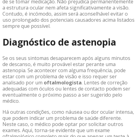
de se tomar medicação. Não prejudica permanentemente
a estrutura ocular nem afeta significativamente a visão.
Contudo, é incómodo, assim será aconselhável evitar o
uso prolongado dos potenciais causadores acima listados
sempre que possível.
Diagnóstico de astenopia
Se os seus sintomas desaparecem após alguns minutos
de descanso, é muito provável estar perante uma
astenopia. Se acontecer com alguma frequência, pode
estar com um problema de visão e isso requer ser
analisado por um
oftalmologista
. Lentes de correção
adequadas com óculos ou
lentes de contacto
podem ser
eventualmente o próximo passo a ser sugerido pelo
médico.
Há outras condições, como náusea ou dor ocular intensa,
que podem indicar um problema de saúde diferente.
Neste caso, o médico pode optar por solicitar outros
exames. Aqui, torna-se evidente que um exame
oftalmológico completo mais do que apenas um teste à