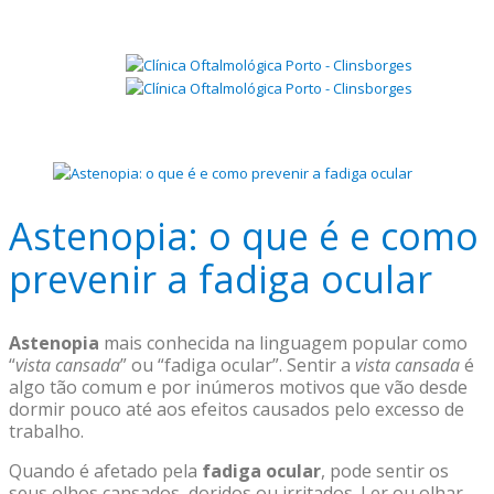
Astenopia: o que é e como
prevenir a fadiga ocular
Astenopia
mais conhecida na linguagem popular como
“
vista cansada
” ou “fadiga ocular”. Sentir a
vista cansada
é
algo tão comum e por inúmeros motivos que vão desde
dormir pouco até aos efeitos causados pelo excesso de
trabalho.
Quando é afetado pela
fadiga ocular
, pode sentir os
seus olhos cansados, doridos ou irritados. Ler ou olhar