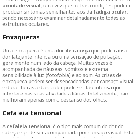
acuidade visual
, uma vez que outras condições podem
produzir sintomas semelhantes aos da
fadiga ocular
,
sendo necessário examinar detalhadamente todas as
estruturas oculares.
Enxaquecas
Uma enxaqueca é uma
dor de cabeça
que pode causar
dor latejante intensa ou uma sensação de pulsação,
geralmente num lado da cabeça. Muitas vezes é
acompanhada de náuseas, vómitos e extrema
sensibilidade à luz (fotofobia) e ao som. As crises de
enxaqueca podem ser desencadeadas por cansaço visual
e durar horas a dias; a dor pode ser tão intensa que
interfere nas suas atividades diárias. Infelizmente, não
melhoram apenas com o descanso dos olhos.
Cefaleia tensional
A
cefaleia tensional
é o tipo mais comum de dor de
cabeça e pode ser acompanhada por cansaço visual. Esta