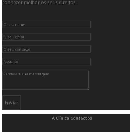
conhecer melhor os seus direitos.
A Clínica
Contactos