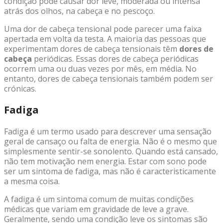
condição pode causar dor leve, moderada ou intensa
atrás dos olhos, na cabeça e no pescoço.
Uma dor de cabeça tensional pode parecer uma faixa
apertada em volta da testa. A maioria das pessoas que
experimentam dores de cabeça tensionais têm
dores de
cabeça
periódicas. Essas dores de cabeça periódicas
ocorrem uma ou duas vezes por mês, em média. No
entanto, dores de cabeça tensionais também podem ser
crónicas.
Fadiga
Fadiga é um termo usado para descrever uma sensação
geral de cansaço ou falta de energia. Não é o mesmo que
simplesmente sentir-se sonolento. Quando está cansado,
não tem motivação nem energia. Estar com sono pode
ser um sintoma de fadiga, mas não é caracteristicamente
a mesma coisa.
A fadiga é um sintoma comum de muitas condições
médicas que variam em gravidade de leve a grave.
Geralmente, sendo uma condição leve os sintomas são