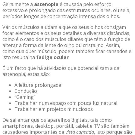
Geralmente a
astenopia
é causada pelo esforço
excessivo e prolongado das estruturas oculares, ou seja,
períodos longos de concentração intensa dos olhos.
Vários músculos ajudam a que os seus olhos consigam
focar elementos e os seus detalhes a diversas distâncias,
como é o caso dos
músculos ciliares
que têm a função de
alterar a forma da lente do olho ou cristalino. Assim,
como qualquer músculo, podem também ficar cansados e
isto resulta na
fadiga ocular
.
É um facto que há atividades que potencializam a da
astenopia, estas são:
A leitura prolongada
Condução
“Gaming”
Trabalhar num espaço com pouca luz natural
Trabalhar em projetos minuciosos
De salientar que os aparelhos digitais, tais como
smartphones, desktop, portátil, tablet e TV são também
causadores importantes da
vista cansada
, isto porque são