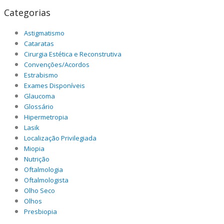
Categorias
Astigmatismo
Cataratas
Cirurgia Estética e Reconstrutiva
Convenções/Acordos
Estrabismo
Exames Disponíveis
Glaucoma
Glossário
Hipermetropia
Lasik
Localização Privilegiada
Miopia
Nutrição
Oftalmologia
Oftalmologista
Olho Seco
Olhos
Presbiopia